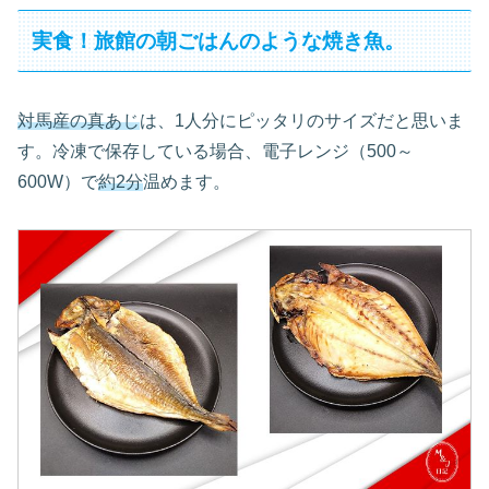
実食！旅館の朝ごはんのような焼き魚。
対馬産の真あじ
は、1人分にピッタリのサイズだと思いま
す。冷凍で保存している場合、電子レンジ（500～
600W）で
約2分
温めます。