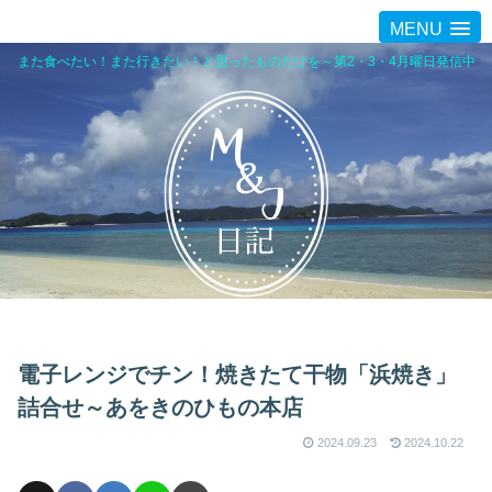
MENU
また食べたい！また行きたい！と思ったものだけを～第2・3・4月曜日発信中
電子レンジでチン！焼きたて干物「浜焼き」
詰合せ～あをきのひもの本店
2024.09.23
2024.10.22