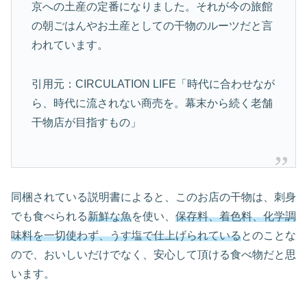
京への土産の定番になりました。それが今の旅館
の朝ごはんやお土産としての干物のルーツだと言
われています。
引用元：CIRCULATION LIFE「時代に合わせなが
ら、時代に流されない商売を。幕末から続く老舗
干物店が目指すもの」
同梱されている説明書によると、このお店の干物は、刺身
でも食べられる
新鮮な魚
を使い、
保存料、着色料、化学調
味料を一切使わず、うす塩で仕上げられている
とのことな
ので、おいしいだけでなく、安心して頂ける食べ物だと思
います。