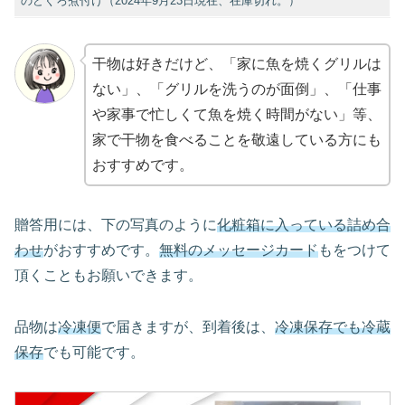
のどぐろ煮付け（2024年9月23日現在、在庫切れ。）
干物は好きだけど、「家に魚を焼くグリルは
ない」、「グリルを洗うのが面倒」、「仕事
や家事で忙しくて魚を焼く時間がない」等、
家で干物を食べることを敬遠している方にも
おすすめです。
贈答用には、下の写真のように
化粧箱に入っている詰め合
わせ
がおすすめです。
無料のメッセージカード
もをつけて
頂くこともお願いできます。
品物は
冷凍便
で届きますが、到着後は、
冷凍保存でも冷蔵
保存
でも可能です。