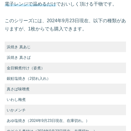
電子レンジで温めるだけ
でおいしく頂ける干物です。
このシリーズには、2024年9月23日現在、以下の種類があ
りますが、1枚からでも購入できます。
浜焼き 真あじ
浜焼き 真さば
金目鯛煮付け（姿煮）
銀鮭塩焼き（2切れ入れ）
真さば味噌煮
いわし梅煮
いかメンチ
あゆ塩焼き（2024年9月23日現在、在庫切れ。）