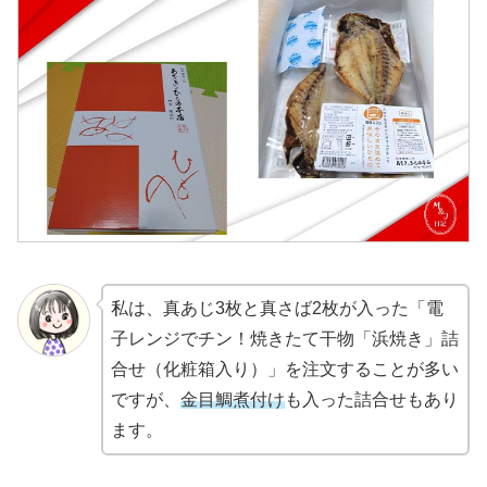
私は、真あじ3枚と真さば2枚が入った「電
子レンジでチン！焼きたて干物「浜焼き」詰
合せ（化粧箱入り）」を注文することが多い
ですが、
金目鯛煮付け
も入った詰合せもあり
ます。