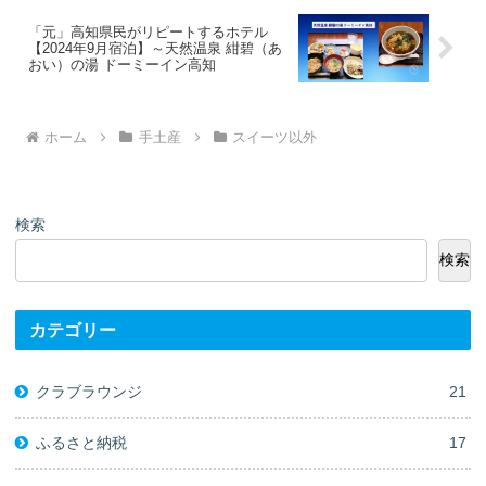
「元」高知県民がリピートするホテル
【2024年9月宿泊】～天然温泉 紺碧（あ
おい）の湯 ドーミーイン高知
ホーム
手土産
スイーツ以外
検索
検索
カテゴリー
クラブラウンジ
21
ふるさと納税
17