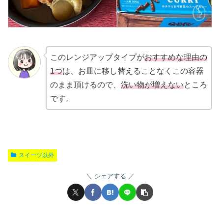
このレンジアップタイプが
おすすめな理由の
1つ
は、お皿に移し替えることなくこの容器
のまま頂けるので、
洗い物が増えない
ところ
です。
スイーツ以外
シェアする