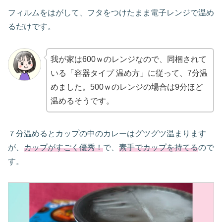
フィルムをはがして、フタをつけたまま電子レンジで温め
るだけです。
我が家は600ｗのレンジなので、同梱されて
いる「容器タイプ 温め方」に従って、7分温
めました。500ｗのレンジの場合は9分ほど
温めるそうです。
７分温めるとカップの中のカレーはグツグツ温まります
が、
カップがすごく優秀！
で、
素手でカップ
を
持てる
ので
す。