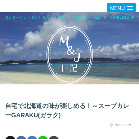
MENU
また食べたい！また行きたい！と思ったものだけを～第2・3・4月曜日発信中
自宅で北海道の味が楽しめる！～スープカレ
ーGARAKU(ガラク)
2025.07.28