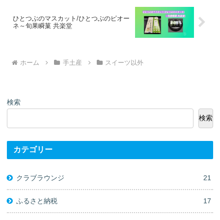
ひとつぶのマスカット/ひとつぶのピオー
ネ～旬果瞬菓 共楽堂
ホーム
手土産
スイーツ以外
検索
検索
カテゴリー
クラブラウンジ
21
ふるさと納税
17