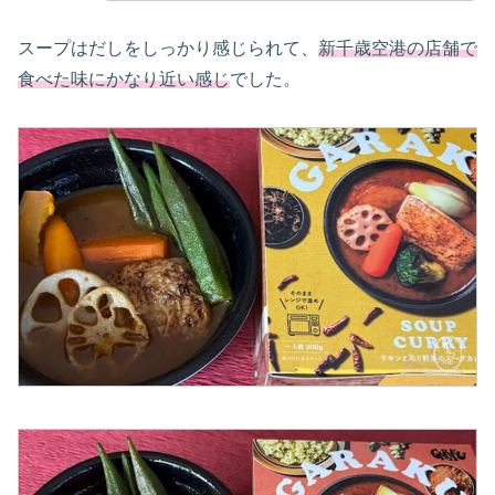
スープはだしをしっかり感じられて、
新千歳空港の店舗で
食べた味にかなり近い感じ
でした。