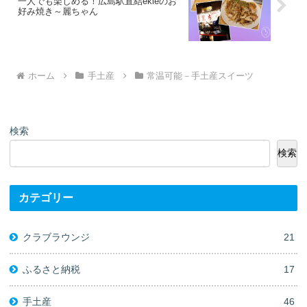
一人でも楽しめる！広島駅直結ekieのお
好み焼き～麗ちゃん
ホーム
手土産
常温可能－手土産スイーツ
検索
検索
カテゴリー
クラブラウンジ
21
ふるさと納税
17
手土産
46