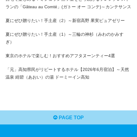
ランの「Gâteau au Comté」(ガトー オー コンテ)～カンテサンス
夏にぜひ贈りたい！手土産（2）～新宿高野 果実ピュアゼリー
夏にぜひ贈りたい！手土産（1）～三輪の神杉（みわのかみす
ぎ）
東京のホテルで楽しむ！おすすめアフタヌーンティー4選
「元」高知県民がリピートするホテル【2026年6月宿泊】～天然
温泉 紺碧（あおい）の湯 ドーミーイン高知
PAGE TOP