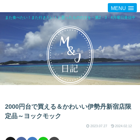
MENU
また食べたい！また行きたい！と思ったものだけを～第2・3・4月曜日発信中
2000円台で買える＆かわいい伊勢丹新宿店限
定品～ヨックモック
2023.07.27
2024.02.12