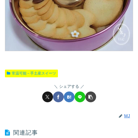
常温可能－手土産スイーツ
シェアする
MJ
関連記事