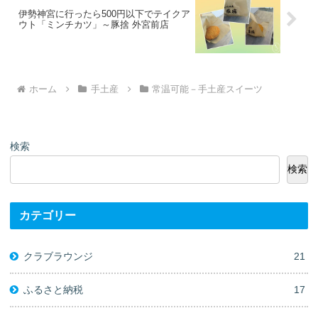
伊勢神宮に行ったら500円以下でテイクア
ウト「ミンチカツ」～豚捨 外宮前店
ホーム
手土産
常温可能－手土産スイーツ
検索
検索
カテゴリー
クラブラウンジ
21
ふるさと納税
17