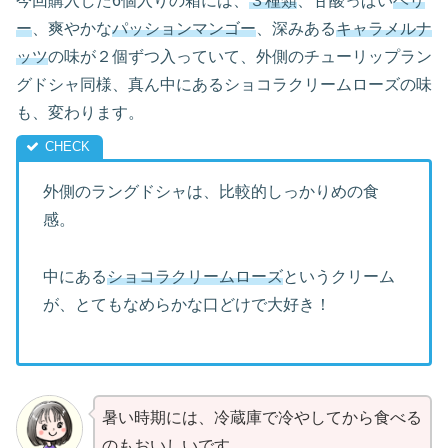
今回購入した6個入りの箱には、
３種類
、甘酸っぱい
ベリ
ー
、爽やかな
パッションマンゴー
、深みある
キャラメルナ
ッツ
の味が２個ずつ入っていて、外側のチューリップラン
グドシャ同様、真ん中にあるショコラクリームローズの味
も、変わります。
外側のラングドシャは、比較的しっかりめの食
感。
中にある
ショコラクリームローズ
というクリーム
が、とてもなめらかな口どけで大好き！
暑い時期には、冷蔵庫で冷やしてから食べる
のもおいしいです。