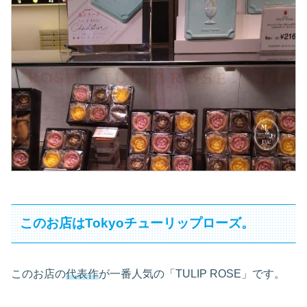
このお店はTokyoチューリップローズ。
このお店の
代表作
が一番人気の「TULIP ROSE」です。