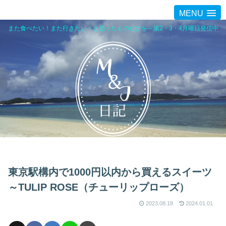
MENU
また食べたい！また行きたい！と思ったものだけを～第2・3・4月曜日発信中
東京駅構内で1000円以内から買えるスイーツ
～TULIP ROSE（チューリップローズ）
2023.08.18
2024.01.01