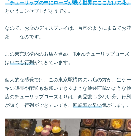
「チューリップの中にローズが咲く世界にここだけの花」
というコンセプトだそうです。
なので、お店のディスプレイは、写真のようにまるでお花
畑！！なのです。
この東京駅構内のお店を含め、Tokyoチューリップローズ
は
いつも行列
ができています。
個人的な感覚では、この東京駅構内のお店の方が、生ケー
キの販売や配送もお願いできるような池袋西武のような他
店のチューリップローズよりは、商品数も少ない分、行列
が短く、行列ができていても、
回転率が早い
気がします。