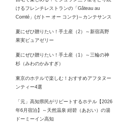
けるフレンチレストランの「Gâteau au
Comté」(ガトー オー コンテ)～カンテサンス
夏にぜひ贈りたい！手土産（2）～新宿高野
果実ピュアゼリー
夏にぜひ贈りたい！手土産（1）～三輪の神
杉（みわのかみすぎ）
東京のホテルで楽しむ！おすすめアフタヌー
ンティー4選
「元」高知県民がリピートするホテル【2026
年6月宿泊】～天然温泉 紺碧（あおい）の湯
ドーミーイン高知