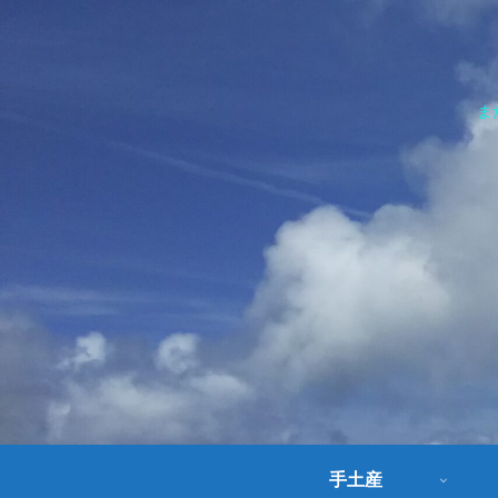
ま
手土産