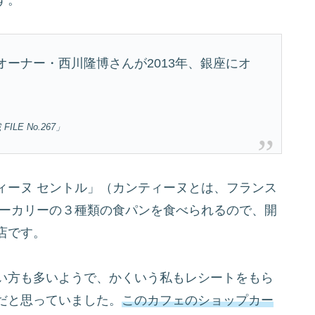
オーナー・西川隆博さんが2013年、銀座にオ
LE No.267」
ィーヌ セントル」（カンティーヌとは、フランス
ベーカリーの３種類の食パンを食べられるので、開
店です。
い方も多いようで、かくいう私もレシートをもら
だと思っていました。
このカフェのショップカー