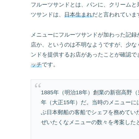
フルーツサンドとは、パンに、クリームと
ツサンドは、
日本生まれ
だと言われていま
メニューにフルーツサンドが加わった記録
店か、というのは不明なようですが、少なく
ンドを提供するお店があったことが確認で
ッチ
です。
1885年（明治18年）創業の新宿高野
年（大正15年）だ。当時のメニュー
ぶ日本郵船の客船でシェフを務めてい
ぜいたくなメニューの数々を考案した