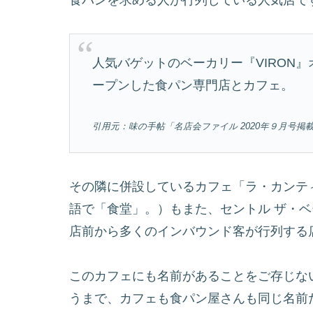
人気バゲットのベーカリー『VIRON』
ープンした食パン専門店とカフェ。
引用元：味の手帖「名店会ファイル 2020年９月号掲載 FI
その隣に併設しているカフェ「ラ・カンテ
語で「食堂」。）もまた、セントル ザ・
店前から多くのインバウンド客が行列する
このカフェにも名前があることをご存じな
うまで、カフェも食パン屋さんも同じ名前