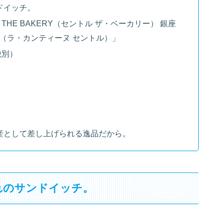
ドイッチ。
THE BAKERY（セントル ザ・ベーカリー） 銀座
TRE（ラ・カンティーヌ セントル）」
税別）
産として差し上げられる逸品だから。
れのサンドイッチ。