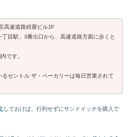
東京高速道路紺屋ビル1F
一丁目駅」3番出口から、高速道路方面に歩くと
圏内です。
いるセントル ザ・ベーカリーは毎日営業されて
文
しておけば、行列せずにサンドイッチを購入で