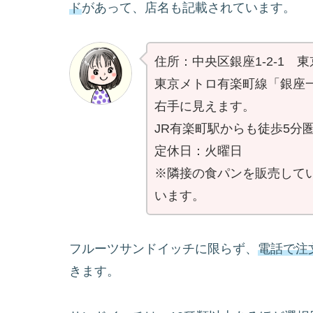
ド
があって、店名も記載されています。
住所：中央区銀座1-2-1 
東京メトロ有楽町線「銀座
右手に見えます。
JR有楽町駅からも徒歩5分
定休日：火曜日
※隣接の食パンを販売して
います。
フルーツサンドイッチに限らず、
電話で注
きます。