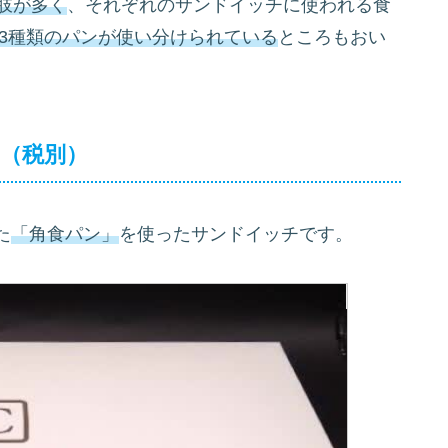
肢が多く
、それぞれのサンドイッチに使われる食
3種類のパンが使い分けられている
ところもおい
）（税別）
た
「角食パン」
を使ったサンドイッチです。