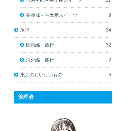
要冷蔵－手土産スイーツ
9
旅行
34
国内編－旅行
32
海外編－旅行
2
東京のおいしいもの
6
管理者