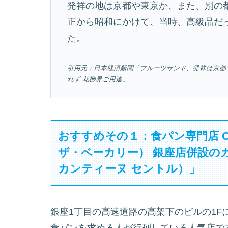
発祥の地は京都や東京か、また、別の
正から昭和にかけて、当時、高級品だ
た。
引用元：日本経済新聞「フルーツサンド、発祥は京都
れず 花柳界ご用達」
おすすめその１：食パン専門店 CEN
ザ・ベーカリー） 銀座店併設のカフェ
カンティーヌ セントル）」
銀座1丁目の高速道路の高架下のビルの1F
食パンを求める人が行列している人気店で