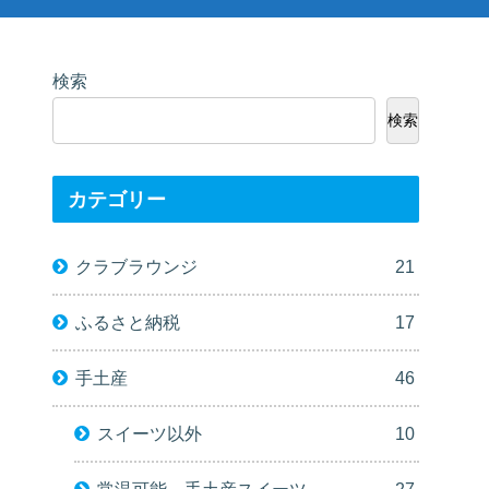
検索
検索
カテゴリー
クラブラウンジ
21
ふるさと納税
17
手土産
46
スイーツ以外
10
常温可能－手土産スイーツ
27