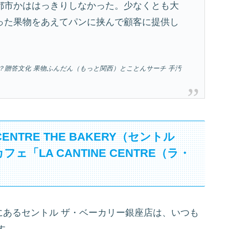
都市かははっきりしなかった。少なくとも大
った果物をあえてパンに挟んで顧客に提供し
？贈答文化 果物ふんだん（もっと関西）とことんサーチ 手汚
TRE THE BAKERY（セントル
「LA CANTINE CENTRE（ラ・
にあるセントル ザ・ベーカリー銀座店は、いつも
す。