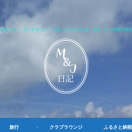
た食べたい！また行きたい！と思ったものだけを～第2・3・4月曜日発
旅行
クラブラウンジ
ふるさと納税