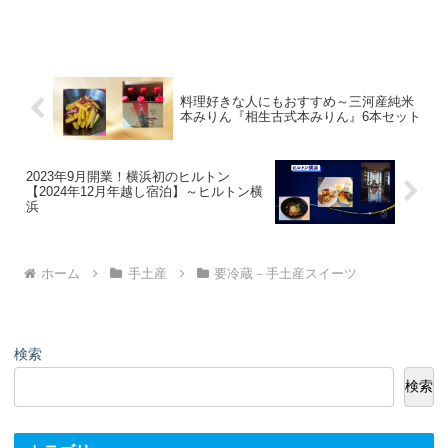
料理好きな人にもおすすめ～三河産純米
本みりん『相生古式本みりん』6本セット
2023年9月開業！横浜初のヒルトン
【2024年12月年越し宿泊】～ヒルトン横
浜
ホーム
手土産
要冷蔵－手土産スイーツ
検索
検索