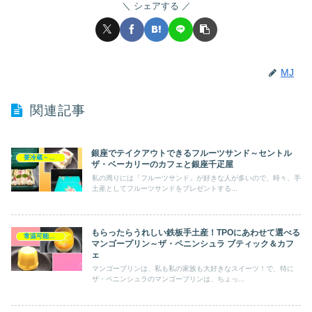
シェアする
MJ
関連記事
銀座でテイクアウトできるフルーツサンド～セントル
要冷蔵－手土産スイーツ
ザ・ベーカリーのカフェと銀座千疋屋
私の周りには「フルーツサンド」が好きな人が多いので、時々、手
土産としてフルーツサンドをプレゼントする...
もらったらうれしい鉄板手土産！TPOにあわせて選べる
常温可能－手土産スイーツ
マンゴープリン～ザ・ペニンシュラ ブティック＆カフ
ェ
マンゴープリンは、私も私の家族も大好きなスイーツ！で、特に
ザ・ペニンシュラのマンゴープリンは、ちょっ...