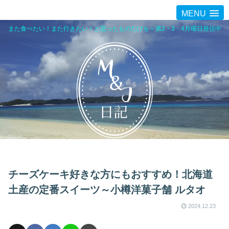
MENU
また食べたい！また行きたい！と思ったものだけを～第2・3・4月曜日発信中
チーズケーキ好きな方にもおすすめ！北海道
土産の定番スイーツ～小樽洋菓子舗 ルタオ
2024.12.23