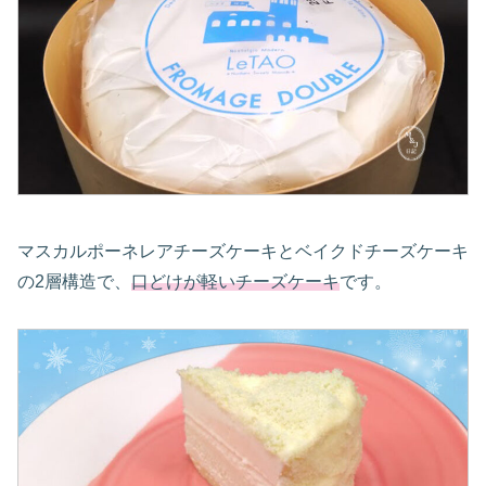
マスカルポーネレアチーズケーキとベイクドチーズケーキ
の2層構造で、
口どけが軽いチーズケーキ
です。