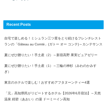
Recent Posts
自宅で楽しめる！ミシュラン三ツ星をとり続けるフレンチレスト
ランの「Gâteau au Comté」(ガトー オー コンテ)～カンテサンス
夏にぜひ贈りたい！手土産（2）～新宿高野 果実ピュアゼリー
夏にぜひ贈りたい！手土産（1）～三輪の神杉（みわのかみす
ぎ）
東京のホテルで楽しむ！おすすめアフタヌーンティー4選
「元」高知県民がリピートするホテル【2026年6月宿泊】～天然
温泉 紺碧（あおい）の湯 ドーミーイン高知