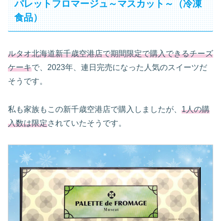
パレットフロマージュ～マスカット～（冷凍
食品）
ルタオ北海道新千歳空港店で期間限定で購入できるチーズ
ケーキ
で、2023年、連日完売になった人気のスイーツだ
そうです。
私も家族もこの新千歳空港店で購入しましたが、
1人の購
入数は限定
されていたそうです。