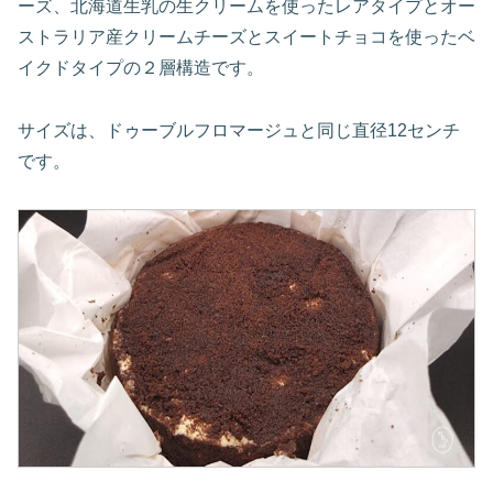
ーズ、北海道生乳の生クリームを使ったレアタイプとオー
ストラリア産クリームチーズとスイートチョコを使ったベ
イクドタイプの２層構造です。
サイズは、ドゥーブルフロマージュと同じ直径12センチ
です。