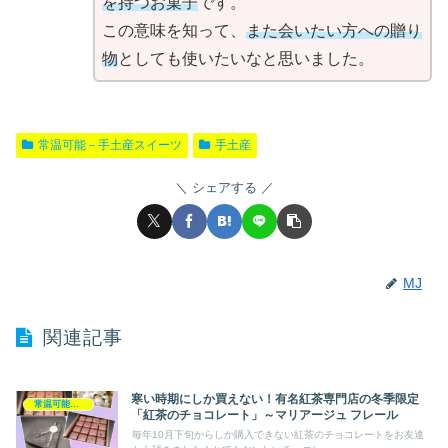
を持つお菓子
です。
この意味を知って、
また会いたい方への贈り
物
としても使いたいなと思いました。
常温可能－手土産スイーツ
手土産
シェアする
MJ
関連記事
寒い時期にしか買えない！有名紅茶専門店の冬季限定
常温可能－手土産スイーツ
「紅茶のチョコレート」～マリアージュ フレール
毎年10月下旬からしか購入できない紅茶のチョコレートをお友達