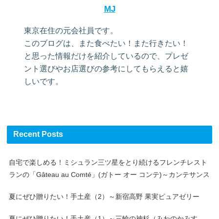
MJ
東京在住の元会社員です。
このブログは、また食べたい！また行きたい！
と思った情報だけを紹介しているので、プレゼ
ント選びやお店選びの参考にしてもらえると嬉
しいです。
Recent Posts
自宅で楽しめる！ミシュラン三ツ星をとり続けるフレンチレスト
ランの「Gâteau au Comté」(ガトー オー コンテ)～カンテサンス
夏にぜひ贈りたい！手土産（2）～新宿高野 果実ピュアゼリー
夏にぜひ贈りたい！手土産（1）～三輪の神杉（みわのかみす