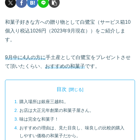
和菓子好きな方への贈り物として白鷺宝（サービス箱10
個入り税込1026円（2023年9月現在））をご紹介しま
す。
9月中に4人の方に
手土産として白鷺宝をプレゼントさせ
て頂いたくらい、
おすすめの和菓子
です。
目次
購入場所は銀座三越B1。
お店は大正元年創業の和菓子屋さん。
味は完全な和菓子！
おすすめの理由は、見た目良し、味良しの比較的購入
しやすい価格の和菓子だから。