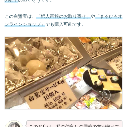
の卵」
の型だそうです。
この白鷺宝は、
「婦人画報のお取り寄せ」
や
「まるひろオ
ンラインショップ」
でも購入可能です。
このお店は、私の仲良しの同僚の方が教えて