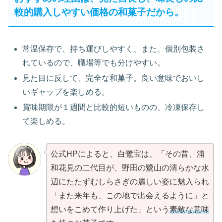
較的購入しやすい価格の和菓子だから。
常温保存で、持ち運びしやすく、また、個別包装さ
れているので、職場等でも分けやすい。
見た目に反して、完全な和菓子。良い意味でおいし
いギャップを楽しめる。
賞味期限が１週間と比較的短いものの、冷凍保存し
て楽しめる。
公式HPによると、白鷺宝は、「その昔、浦
和花見の二代目が、野田の鷺山の清らかな水
辺にたたずむしらさぎの麗しい姿に魅入られ
「また来年も、この地で出会えるように」と
想いをこめて作り上げた」という
素敵な意味