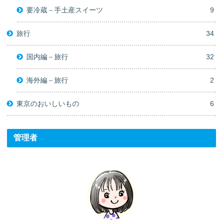
要冷蔵－手土産スイーツ
9
旅行
34
国内編－旅行
32
海外編－旅行
2
東京のおいしいもの
6
管理者