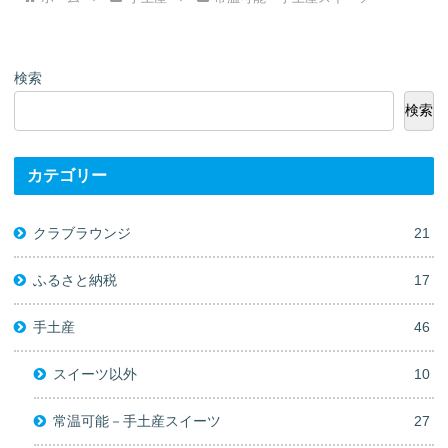
検索
検索
カテゴリー
クラブラウンジ
21
ふるさと納税
17
手土産
46
スイーツ以外
10
常温可能－手土産スイーツ
27