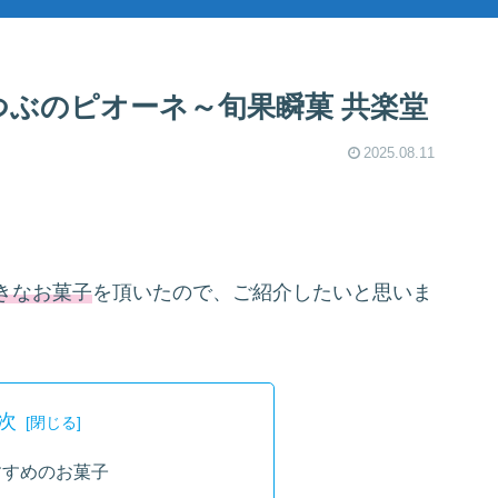
つぶのピオーネ～旬果瞬菓 共楽堂
2025.08.11
きなお菓子
を頂いたので、ご紹介したいと思いま
次
すすめのお菓子