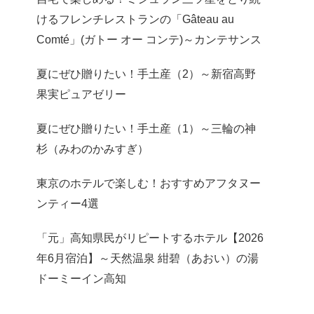
けるフレンチレストランの「Gâteau au
Comté」(ガトー オー コンテ)～カンテサンス
夏にぜひ贈りたい！手土産（2）～新宿高野
果実ピュアゼリー
夏にぜひ贈りたい！手土産（1）～三輪の神
杉（みわのかみすぎ）
東京のホテルで楽しむ！おすすめアフタヌー
ンティー4選
「元」高知県民がリピートするホテル【2026
年6月宿泊】～天然温泉 紺碧（あおい）の湯
ドーミーイン高知