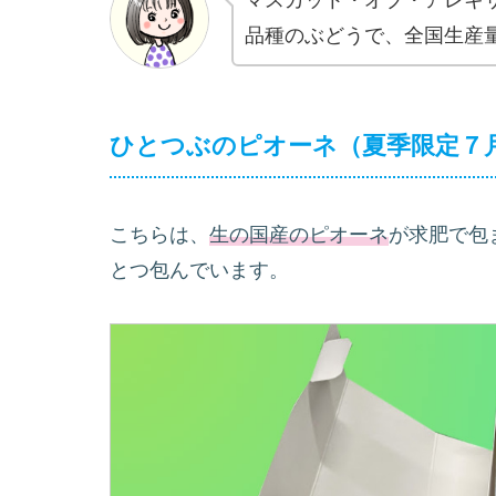
品種のぶどうで、全国生産量
ひとつぶのピオーネ（夏季限定７
こちらは、
生の国産のピオーネ
が求肥で包
とつ包んでいます。