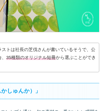
ラストは社長の芝伐さんが書いているそうで、公
合、
35種類のオリジナル短冊
から選ぶことができ
んかしゅんか）」