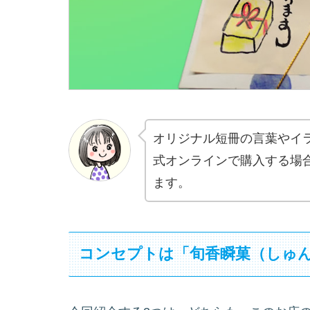
オリジナル短冊の言葉やイ
式オンラインで購入する場
ます。
コンセプトは「旬香瞬菓（しゅ