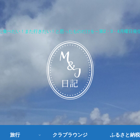
た食べたい！また行きたい！と思ったものだけを～第2・3・4月曜日発
旅行
クラブラウンジ
ふるさと納税