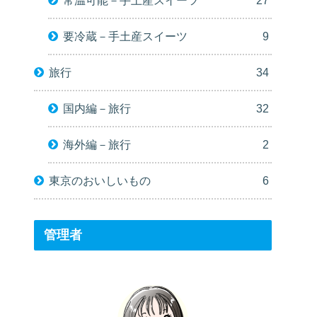
要冷蔵－手土産スイーツ
9
旅行
34
国内編－旅行
32
海外編－旅行
2
東京のおいしいもの
6
管理者