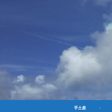
ま
手土産