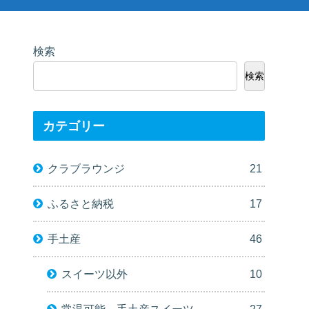
検索
検索
カテゴリー
クラブラウンジ
21
ふるさと納税
17
手土産
46
スイーツ以外
10
常温可能－手土産スイーツ
27