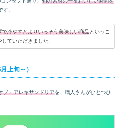
のコンセプト通り、
旬の素材の一番おいしい瞬間を
です。
庫で冷やすとよりいっそう美味しい商品
というこ
やしていただきました。
5月上旬～）
オブ・アレキサンドリア
を、職人さんがひとつひ